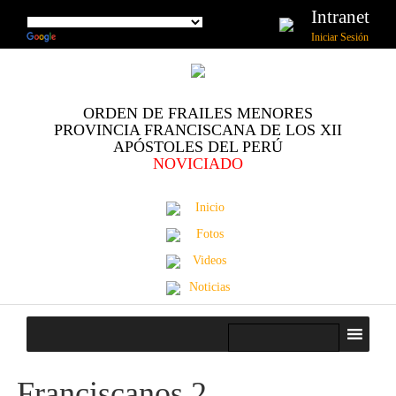
Intranet
Iniciar Sesión
ORDEN DE FRAILES MENORES
PROVINCIA FRANCISCANA DE LOS XII
APÓSTOLES DEL PERÚ
NOVICIADO
Inicio
Fotos
Videos
Noticias
Franciscanos 2