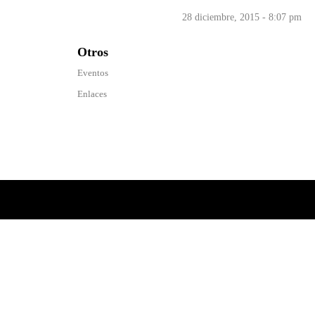
28 diciembre, 2015 - 8:07 pm
Otros
Eventos
Enlaces