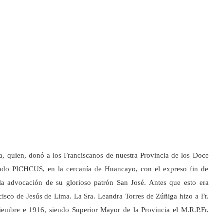
a, quien, donó a los Franciscanos de nuestra Provincia de los Doce
nado PICHCUS, en la cercanía de Huancayo, con el expreso fin de
la advocación de su glorioso patrón San José. Antes que esto era
co de Jesús de Lima. La Sra. Leandra Torres de Zúñiga hizo a Fr.
embre e 1916, siendo Superior Mayor de la Provincia el M.R.P.Fr.