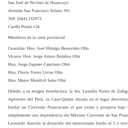
San José de Picchus de Huancayo
Avenida San Francisco Solano 391
Telf. (044) 232072
Casilla Postal 134
Miembros de la curia provincial
Guardián: Hno. José Hidalgo Benavides Ofm
Vicario: Hno. Jorge Arturo Bolaños Ofm
Hno. Jorge Zapater Cateriano Ofm
Hno. Flavio Torres Livias Ofm
Hno. Mateo Mendivil Salas Ofm
Debido a su insigne benefactora, la Sra. Leandra Torres de Zuñig
Apóstoles del Perú, su Casa-Quinta situada en el lugar denomi
fundar un Convento Franciscano el que existe y prospera bajo 
simplemente una dependencia del Máximo Convento de San Francis
Leonardo Alarcón la donación del mencionado fundo el 5 e novi